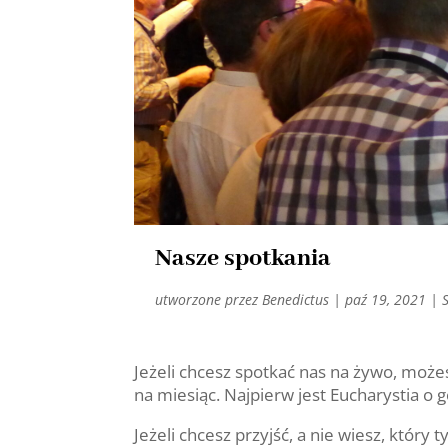
Nasze spotkania
utworzone przez
Benedictus
|
paź 19, 2021
|
Jeżeli chcesz spotkać nas na żywo, moż
na miesiąc. Najpierw jest Eucharystia o 
Jeżeli chcesz przyjść, a nie wiesz, który