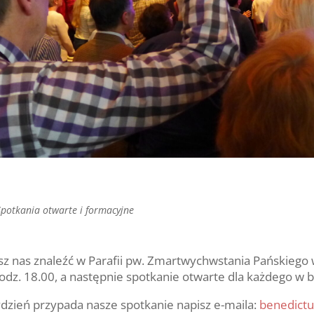
Spotkania otwarte i formacyjne
esz nas znaleźć w Parafii pw. Zmartwychwstania Pańskiego
godz. 18.00, a następnie spotkanie otwarte dla każdego w b
 tydzień przypada nasze spotkanie napisz e-maila:
benedict