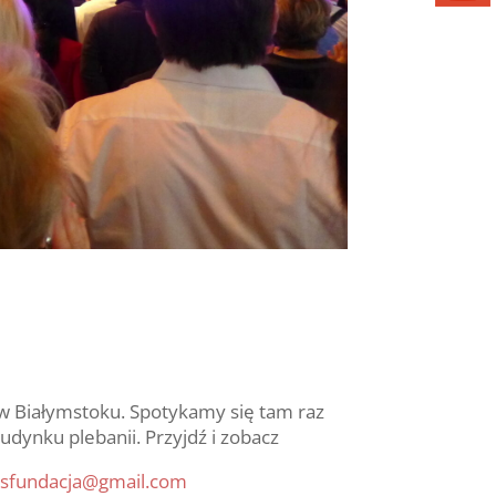
 w Białymstoku. Spotykamy się tam raz
udynku plebanii. Przyjdź i zobacz
usfundacja@gmail.com