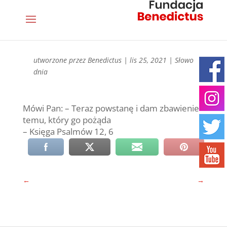
utworzone przez
Benedictus
|
lis 25, 2021
|
Słowo
dnia
Mówi Pan: – Teraz powstanę i dam zbawienie
temu, który go pożąda
– Księga Psalmów 12, 6
←
→