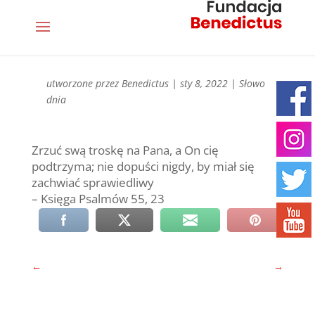
utworzone przez
Benedictus
|
sty 8, 2022
|
Słowo
dnia
Zrzuć swą troskę na Pana, a On cię
podtrzyma; nie dopuści nigdy, by miał się
zachwiać sprawiedliwy
– Księga Psalmów 55, 23
←
→