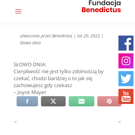
utworzone przez
Benedictus
|
lut 20, 2022
|
Słowo dnia
SŁOWO DNIA:
Cierpliwość nie jest tylko zdolnością by
czekać, chodzi bardziej o to jak się
zachowujesz gdy czekasz
– Joyce Mayer
←
→