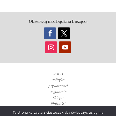
Obserwuj nas, bądź na bieżąco.
RODO
Polityka
prywatności
Regulamin
Sklepu
Płatności
Czas realizacji
Ta strona korzysta z ciasteczek aby świadczyć usługi na
i wysyłka