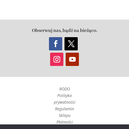
Obserwuj nas, bądź na bieżąco.
RODO
Polityka
prywatności
Regulamin
Sklepu
Płatności
Czas realizacji