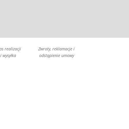
as realizacji
Zwroty, reklamacje i
i wysyłka
odstąpienie umowy