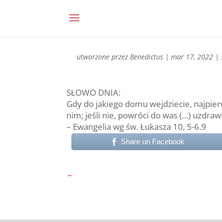
utworzone przez
Benedictus
|
mar 17, 2022
|
SŁOWO DNIA:
Gdy do jakiego domu wejdziecie, najpie
nim; jeśli nie, powróci do was (…) uzdraw
– Ewangelia wg św. Łukasza 10, 5-6.9
Share on Facebook
←