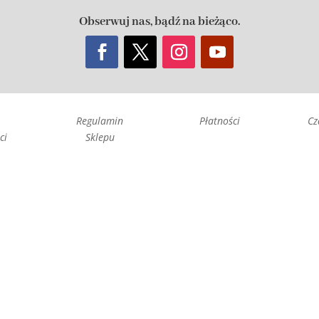
Obserwuj nas, bądź na bieżąco.
Regulamin
Płatności
Cz
ci
Sklepu