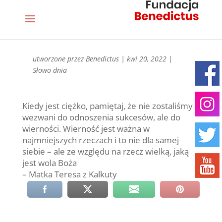
utworzone przez
Benedictus
|
kwi 20, 2022
|
Słowo dnia
Kiedy jest ciężko, pamiętaj, że nie zostaliśmy
wezwani do odnoszenia sukcesów, ale do
wierności. Wierność jest ważna w
najmniejszych rzeczach i to nie dla samej
siebie – ale ze względu na rzecz wielką, jaką
jest wola Boża
– Matka Teresa z Kalkuty
←
→