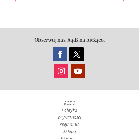
Obserwuj nas, bądź na bieżąco.
RODO
Polityka
prywatności
Regulamin
Sklepu
Płatności