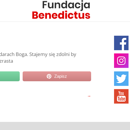
darach Boga. Stajemy się zdolni by
zrasta
Zapisz
→