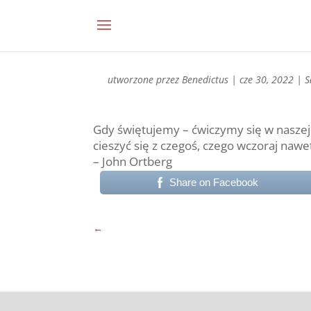
utworzone przez
Benedictus
|
cze 30, 2022
|
S
Gdy świętujemy – ćwiczymy się w naszej 
cieszyć się z czegoś, czego wczoraj nawe
– John Ortberg
Share on Facebook
←