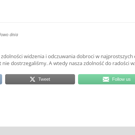
łowo dnia
zdolności widzenia i odczuwania dobroci w najprostszych 
t nie dostrzegaliśmy. A wtedy nasza zdolność do radości w
Tweet
Follow us