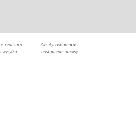
as realizacji
Zwroty, reklamacje i
i wysyłka
odstąpienie umowy