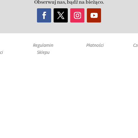
Obserwuj nas, bądź na bieżąco.
Regulamin
Płatności
Cz
ci
Sklepu