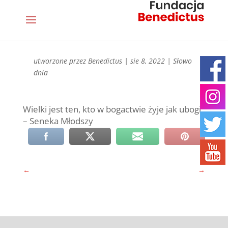
utworzone przez
Benedictus
|
sie 8, 2022
|
Słowo
dnia
Wielki jest ten, kto w bogactwie żyje jak ubogi
– Seneka Młodszy
←
→