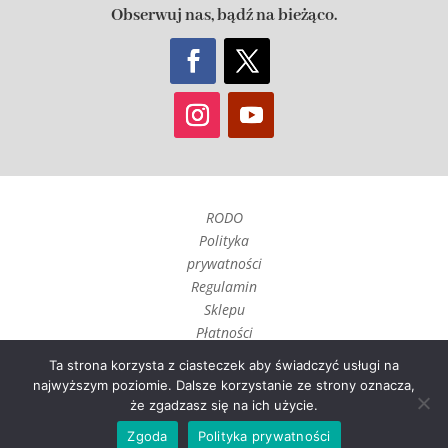
Obserwuj nas, bądź na bieżąco.
RODO
Polityka
prywatności
Regulamin
Sklepu
Płatności
Czas realizacji
Ta strona korzysta z ciasteczek aby świadczyć usługi na
i wysyłka
najwyższym poziomie. Dalsze korzystanie ze strony oznacza,
Zwroty, reklamacje i
że zgadzasz się na ich użycie.
odstąpienie umowy
Zgoda
Polityka prywatności