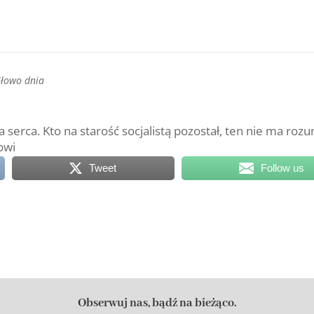
Słowo dnia
ma serca. Kto na starość socjalistą pozostał, ten nie ma roz
owi
Tweet
Follow us
Obserwuj nas, bądź na bieżąco.