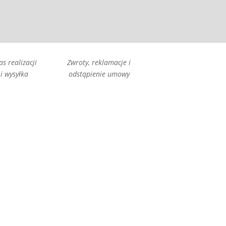
as realizacji
Zwroty, reklamacje i
i wysyłka
odstąpienie umowy