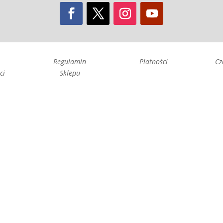
Regulamin
Płatności
Cz
ci
Sklepu