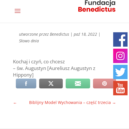
utworzone przez
Benedictus
|
paź 18, 2022
|
Słowo dnia
Kochaj i czyń, co chcesz
– św. Augustyn [Aureliusz Augustyn z
Hippony]
←
Biblijny Model Wychowania – część trzecia
→