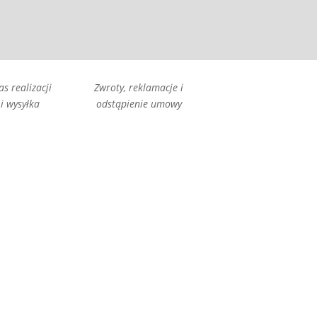
as realizacji
Zwroty, reklamacje i
i wysyłka
odstąpienie umowy