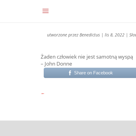
utworzone przez
Benedictus
|
lis 8, 2022
|
Sło
Żaden człowiek nie jest samotną wyspą
– John Donne
Share on Facebook
←