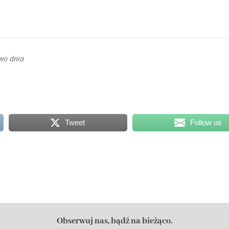
wo dnia
Tweet
Follow us
Obserwuj nas, bądź na bieżąco.