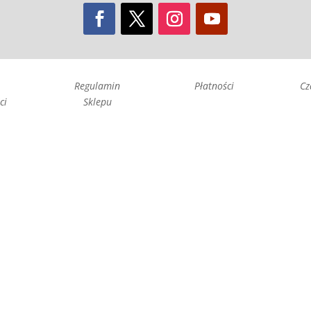
Regulamin
Płatności
Cz
ci
Sklepu