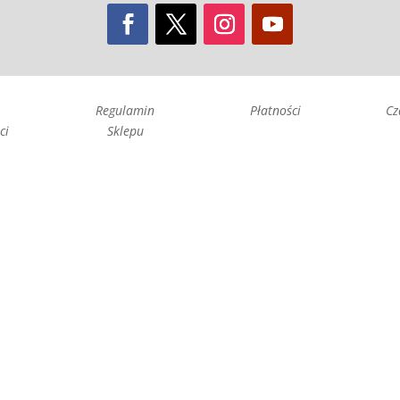
Regulamin
Płatności
Cz
ci
Sklepu