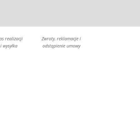
as realizacji
Zwroty, reklamacje i
i wysyłka
odstąpienie umowy