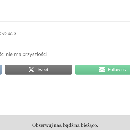
łowo dnia
ci nie ma przyszłości
Tweet
Follow us
Obserwuj nas, bądź na bieżąco.