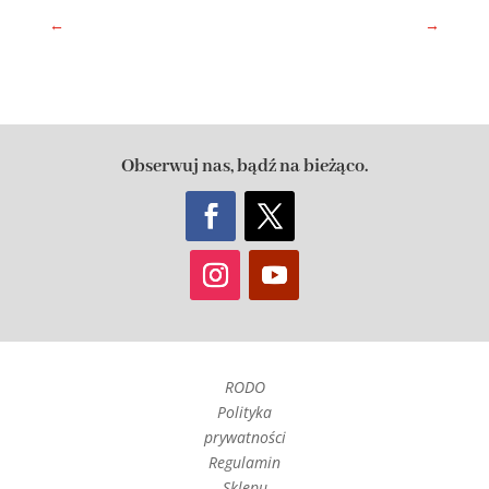
←
→
Obserwuj nas, bądź na bieżąco.
RODO
Polityka
prywatności
Regulamin
Sklepu