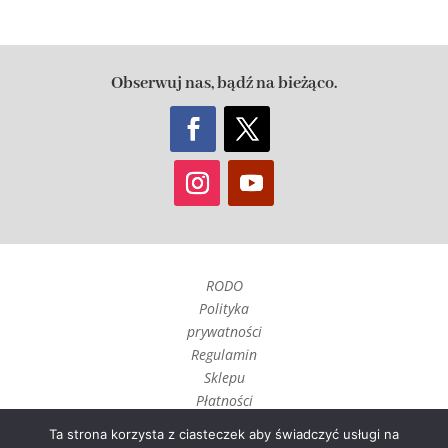
Obserwuj nas, bądź na bieżąco.
RODO
Polityka
prywatności
Regulamin
Sklepu
Płatności
Czas realizacji
Ta strona korzysta z ciasteczek aby świadczyć usługi na
i wysyłka