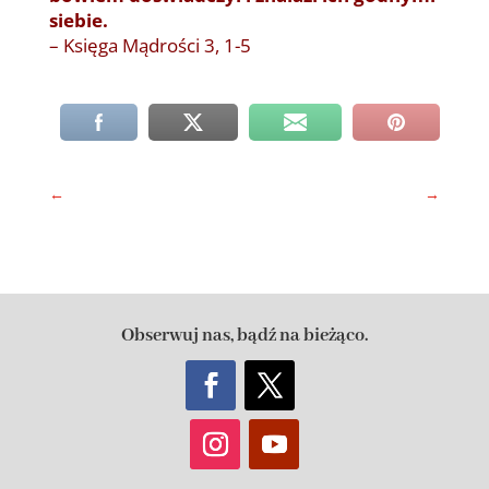
siebie.
– Księga Mądrości 3, 1-5
←
→
Obserwuj nas, bądź na bieżąco.