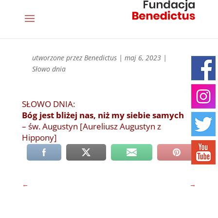
utworzone przez
Benedictus
|
maj 6, 2023
|
Słowo dnia
SŁOWO DNIA:
Bóg jest bliżej nas, niż my siebie samych
– św. Augustyn [Aureliusz Augustyn z
Hippony]
←
→