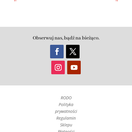
Obserwuj nas, bądź na bieżąco.
RODO
Polityka
prywatności
Regulamin
Sklepu
Płatności