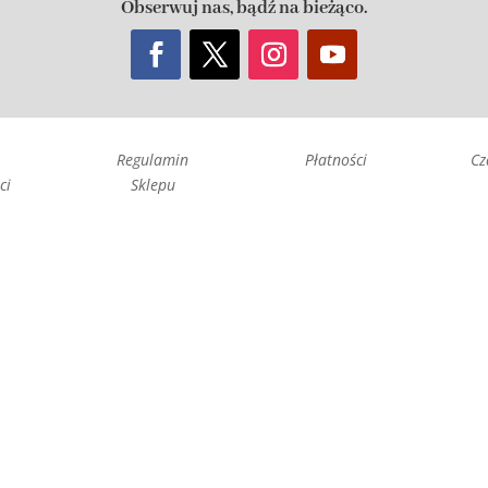
Obserwuj nas, bądź na bieżąco.
Regulamin
Płatności
Cz
ci
Sklepu