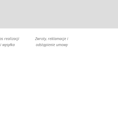
as realizacji
Zwroty, reklamacje i
i wysyłka
odstąpienie umowy