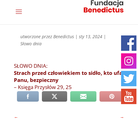
utworzone przez
Benedictus
|
sty 13, 2024
|
Słowo dnia
SŁOWO DNIA:
Strach przed człowiekiem to sidło, kto ufa
Panu, bezpieczny
– Księga Przysłów 29, 25
←
→