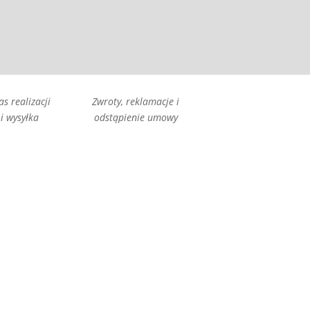
as realizacji
Zwroty, reklamacje i
i wysyłka
odstąpienie umowy