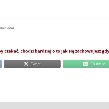
łowo dnia
by czekać, chodzi bardziej o to jak się zachowujesz gd
Tweet
Follow us