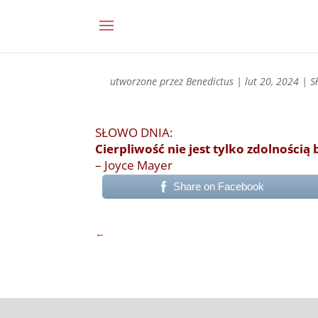
utworzone przez
Benedictus
|
lut 20, 2024
|
S
SŁOWO DNIA:
Cierpliwość nie jest tylko zdolnością 
– Joyce Mayer
Share on Facebook
←