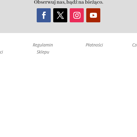
Obserwuj nas, bądź na bieżąco.
Regulamin
Płatności
Cz
ci
Sklepu