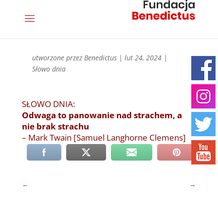
utworzone przez
Benedictus
|
lut 24, 2024
|
Słowo dnia
SŁOWO DNIA:
Odwaga to panowanie nad strachem, a
nie brak strachu
– Mark Twain [Samuel Langhorne Clemens]
←
→