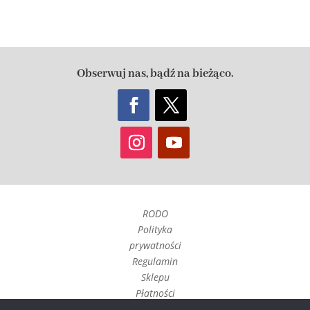
Obserwuj nas, bądź na bieżąco.
RODO
Polityka
prywatności
Regulamin
Sklepu
Płatności
Czas realizacji