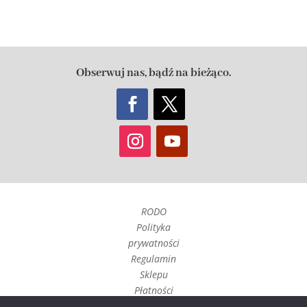
Obserwuj nas, bądź na bieżąco.
RODO
Polityka
prywatności
Regulamin
Sklepu
Płatności
Czas realizacji