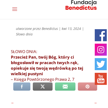
utworzone przez
Benedictus
|
kwi 13, 2024
|
Słowo dnia
SŁOWO DNIA:
Przecież Pan, twój Bóg, który ci
błogosławił w pracach twych rąk,
opiekuje się twoją wędrówką po tej
wielkiej pustyni
– Księga Powtórzonego Prawa 2, 7
←
→