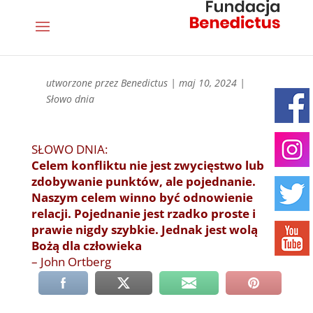
utworzone przez
Benedictus
|
maj 10, 2024
|
Słowo dnia
SŁOWO DNIA:
Celem konfliktu nie jest zwycięstwo lub
zdobywanie punktów, ale pojednanie.
Naszym celem winno być odnowienie
relacji. Pojednanie jest rzadko proste i
prawie nigdy szybkie. Jednak jest wolą
Bożą dla człowieka
– John Ortberg