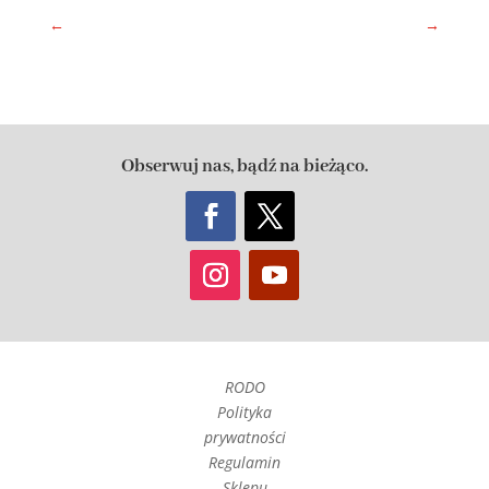
←
→
Obserwuj nas, bądź na bieżąco.
RODO
Polityka
prywatności
Regulamin
Sklepu