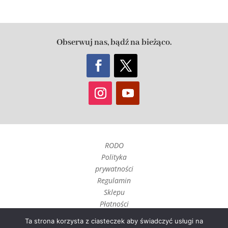
Obserwuj nas, bądź na bieżąco.
RODO
Polityka
prywatności
Regulamin
Sklepu
Płatności
Czas realizacji
Ta strona korzysta z ciasteczek aby świadczyć usługi na
i wysyłka