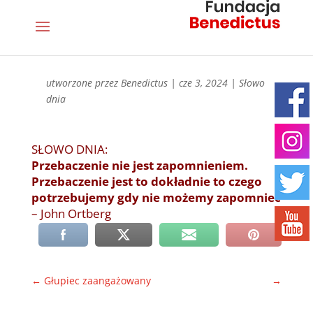
utworzone przez
Benedictus
|
cze 3, 2024
|
Słowo
dnia
SŁOWO DNIA:
Przebaczenie nie jest zapomnieniem.
Przebaczenie jest to dokładnie to czego
potrzebujemy gdy nie możemy zapomnieć
– John Ortberg
←
Głupiec zaangażowany
→