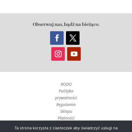
Obserwuj nas, bądź na bieżąco.
RODO
Polityka
prywatności
Regulamin
Sklepu
Płatności
Czas realizacji
Ta strona korzysta z ciasteczek aby świadczyć usługi na
i wysyłka