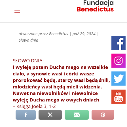
utworzone przez
Benedictus
|
paź 29, 2024
|
Słowo dnia
SŁOWO DNIA:
I wyleję potem Ducha mego na wszelkie
ciało, a synowie wasi i córki wasze
prorokować będą, starcy wasi będą śnili, a
młodzieńcy wasi będą mieli widzenia.
Nawet na niewolników i niewolnice
wyleję Ducha mego w owych dniach
– Księga Joela 3, 1-2