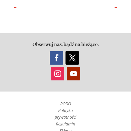
←
→
Obserwuj nas, bądź na bieżąco.
RODO
Polityka
prywatności
Regulamin
Sklepu