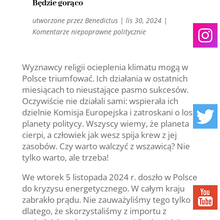
Będzie gorąco
utworzone przez
Benedictus
|
lis 30, 2024
|
Komentarze niepoprawne politycznie
Wyznawcy religii ocieplenia klimatu mogą w
Polsce triumfować. Ich działania w ostatnich
miesiącach to nieustające pasmo sukcesów.
Oczywiście nie działali sami: wspierała ich
dzielnie Komisja Europejska i zatroskani o los
planety politycy. Wszyscy wiemy, że planeta
cierpi, a człowiek jak wesz spija krew z jej
zasobów. Czy warto walczyć z wszawicą? Nie
tylko warto, ale trzeba!
We wtorek 5 listopada 2024 r. doszło w Polsce
do kryzysu energetycznego. W całym kraju
zabrakło prądu. Nie zauważyliśmy tego tylko
dlatego, że skorzystaliśmy z importu z