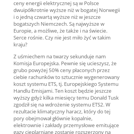
ceny energii elektrycznej są w Polsce
dwuipółkrotnie wyższe niż w bogatej Norwegii
i o jedną czwartą wyższe niż w jeszcze
bogatszych Niemczech. Są najwyższe w
Europie, a możliwe, że także i na świecie.
Serce rośnie. Czy nie jest miło żyć w takim
kraju?
Z uśmiechem na twarzy sekunduje nam
Komisja Europejska. Pewnie się ucieszysz, że
grubo powyżej 50% ceny płaconych przez
ciebie rachunków to sztucznie wygenerowany
koszt systemu ETS, tj. Europejskiego Systemu
Handlu Emisjami. Ten koszt będzie jeszcze
wyższy gdyż kilka miesięcy temu Donald Tusk
zgodził się na wdrożenie systemu ETS2. W
rezultacie klimatyczny haracz, który do tej
pory obejmował głównie kopalnie,
elektrownie i zakłady przemysłowe emitujące
gazy cieplarniane zostanie rozszerzony na