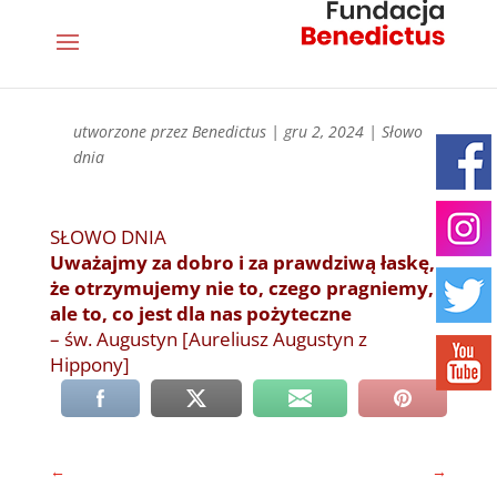
utworzone przez
Benedictus
|
gru 2, 2024
|
Słowo
dnia
SŁOWO DNIA
Uważajmy za dobro i za prawdziwą łaskę,
że otrzymujemy nie to, czego pragniemy,
ale to, co jest dla nas pożyteczne
– św. Augustyn [Aureliusz Augustyn z
Hippony]
←
→