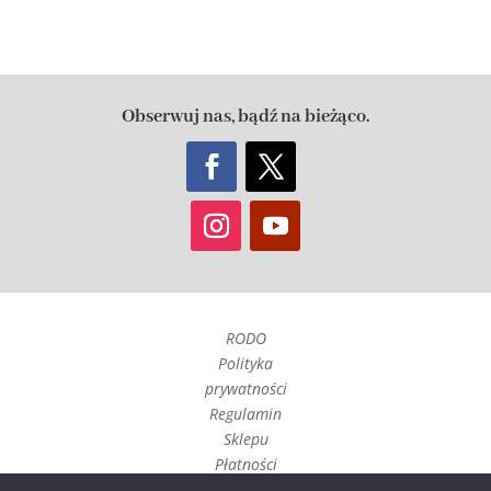
Obserwuj nas, bądź na bieżąco.
RODO
Polityka
prywatności
Regulamin
Sklepu
Płatności
Czas realizacji