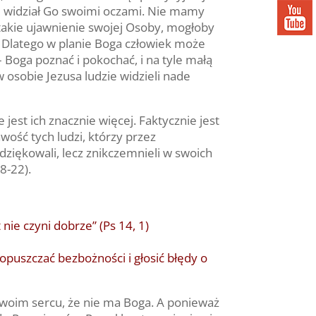
e widział Go swoimi oczami. Nie mamy
takie ujawnienie swojej Osoby, mogłoby
u. Dlatego w planie Boga człowiek może
– Boga poznać i pokochać, i na tyle małą
w osobie Jezusa ludzie widzieli nade
jest ich znacznie więcej. Faktycznie jest
wość tych ludzi, którzy przez
dziękowali, lecz znikczemnieli w swoich
8-22).
nie czyni dobrze” (Ps 14, 1)
dopuszczać bezbożności i głosić błędy o
swoim sercu, że nie ma Boga. A ponieważ