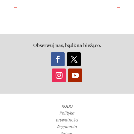
←
→
Obserwuj nas, bądź na bieżąco.
RODO
Polityka
prywatności
Regulamin
Sklepu