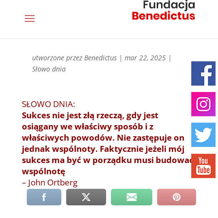
utworzone przez
Benedictus
|
mar 22, 2025
|
Słowo dnia
SŁOWO DNIA:
Sukces nie jest złą rzeczą, gdy jest
osiągany we właściwy sposób i z
właściwych powodów. Nie zastępuje on
jednak wspólnoty. Faktycznie jeżeli mój
sukces ma być w porządku musi budować
wspólnotę
– John Ortberg