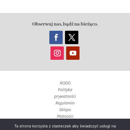
Obserwuj nas, bądź na bieżąco.
RODO
Polityka
prywatności
Regulamin
Sklepu
Płatności
Czas realizacji
Ta strona korzysta z ciasteczek aby świadczyć usługi na
i wysyłka