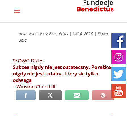
utworzone przez
Benedictus
|
kwi 4, 2025
|
Słowo
dnia
SŁOWO DNIA:
Sukces nigdy nie jest ostateczny. Porażka
nigdy nie jest totalna. Liczy się tylko
odwaga
– Winston Churchill
←
→