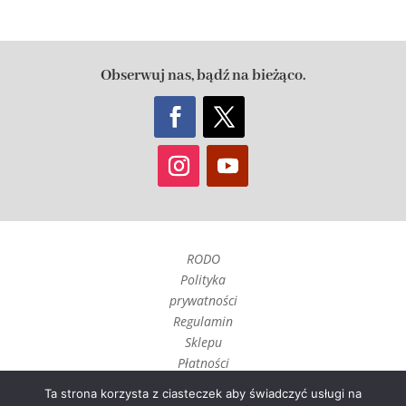
Obserwuj nas, bądź na bieżąco.
RODO
Polityka
prywatności
Regulamin
Sklepu
Płatności
Czas realizacji
Ta strona korzysta z ciasteczek aby świadczyć usługi na
i wysyłka