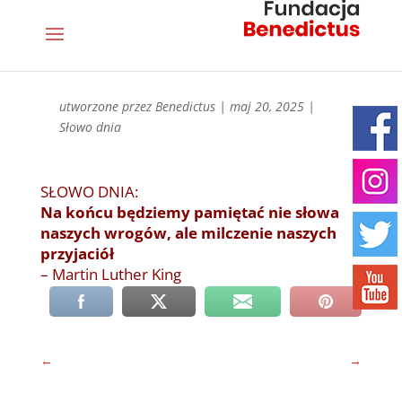
utworzone przez
Benedictus
|
maj 20, 2025
|
Słowo dnia
SŁOWO DNIA:
Na końcu będziemy pamiętać nie słowa
naszych wrogów, ale milczenie naszych
przyjaciół
– Martin Luther King
←
→