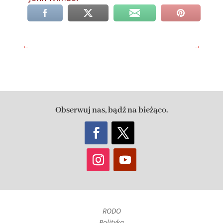
←
→
Obserwuj nas, bądź na bieżąco.
RODO
Polityka