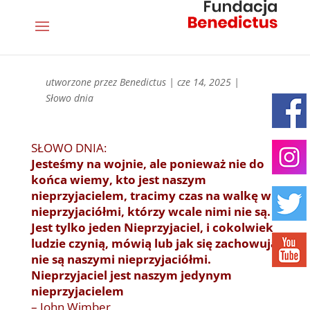
utworzone przez
Benedictus
|
cze 14, 2025
|
Słowo dnia
SŁOWO DNIA:
Jesteśmy na wojnie, ale ponieważ nie do
końca wiemy, kto jest naszym
nieprzyjacielem, tracimy czas na walkę w
nieprzyjaciółmi, którzy wcale nimi nie są.
Jest tylko jeden Nieprzyjaciel, i cokolwiek
ludzie czynią, mówią lub jak się zachowują
nie są naszymi nieprzyjaciółmi.
Nieprzyjaciel jest naszym jedynym
nieprzyjacielem
– John Wimber