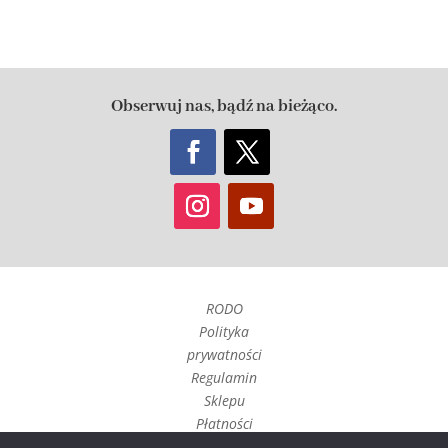
Obserwuj nas, bądź na bieżąco.
RODO
Polityka
prywatności
Regulamin
Sklepu
Płatności
Czas realizacji