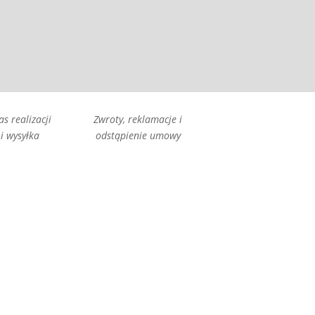
as realizacji
Zwroty, reklamacje i
i wysyłka
odstąpienie umowy