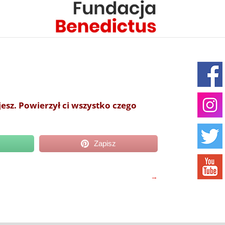
ejesz. Powierzył ci wszystko czego
Zapisz
→