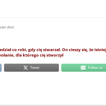
łowo dnia
iał co robi, gdy cię stwarzał. On cieszy się, że istni
łanie, dla którego cię stworzył
Tweet
Follow us