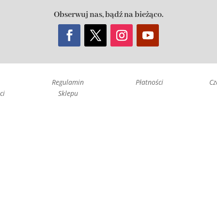
Obserwuj nas, bądź na bieżąco.
Regulamin
Płatności
Cz
ci
Sklepu