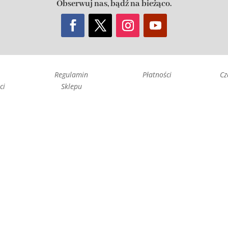
Obserwuj nas, bądź na bieżąco.
Regulamin
Płatności
Cz
ci
Sklepu