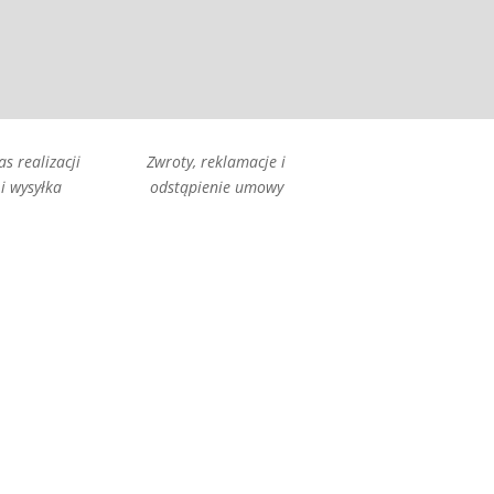
as realizacji
Zwroty, reklamacje i
i wysyłka
odstąpienie umowy