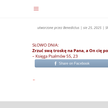
utworzone przez
Benedictus
|
sie 25, 2025
|
S
SŁOWO DNIA:
Zrzuć swą troskę na Pana, a On cię p
– Księga Psalmów 55, 23
Share on Facebook
←