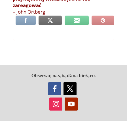
zareagować
– John Ortberg
←
→
Obserwuj nas, bądź na bieżąco.