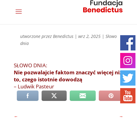
utworzone przez
Benedictus
|
wrz 2, 2025
|
Słowo
dnia
SŁOWO DNIA:
Nie pozwalajcie faktom znaczyć więcej niż
to, czego istotnie dowodzą
– Ludwik Pasteur
←
→