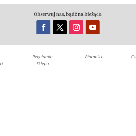
Obserwuj nas, bądź na bieżąco.
Regulamin
Płatności
Cz
ci
Sklepu