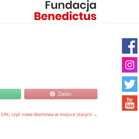
Zapisz
 CPK, czyli nowe kłamstwa w miejsce starych
→