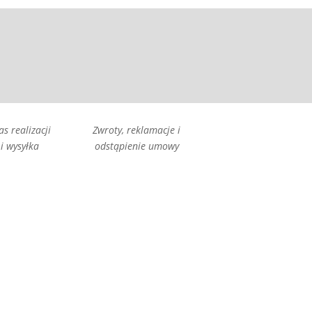
as realizacji
Zwroty, reklamacje i
i wysyłka
odstąpienie umowy