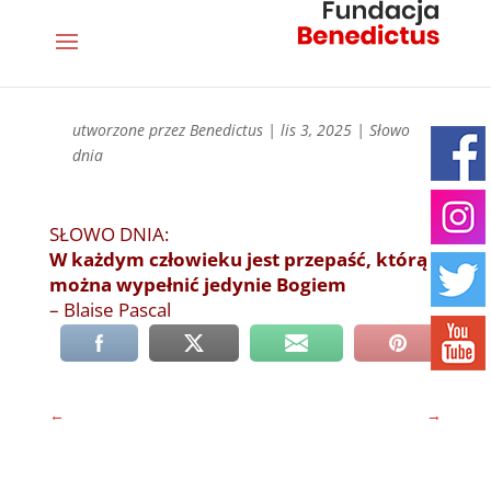
utworzone przez
Benedictus
|
lis 3, 2025
|
Słowo
dnia
SŁOWO DNIA:
W każdym człowieku jest przepaść, którą
można wypełnić jedynie Bogiem
– Blaise Pascal
←
→