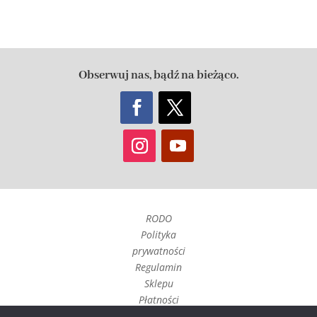
Obserwuj nas, bądź na bieżąco.
RODO
Polityka
prywatności
Regulamin
Sklepu
Płatności
Czas realizacji