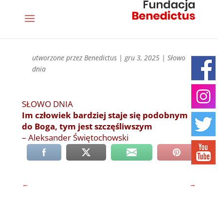
utworzone przez
Benedictus
|
gru 3, 2025
|
Słowo
dnia
SŁOWO DNIA
Im człowiek bardziej staje się podobnym
do Boga, tym jest szczęśliwszym
– Aleksander Świętochowski
←
→