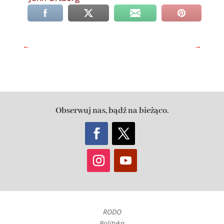
←
→
Obserwuj nas, bądź na bieżąco.
RODO
Polityka