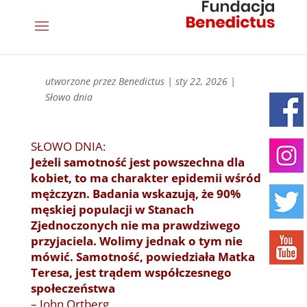
utworzone przez
Benedictus
|
sty 22, 2026
|
Słowo dnia
SŁOWO DNIA:
Jeżeli samotność jest powszechna dla
kobiet, to ma charakter epidemii wśród
mężczyzn. Badania wskazują, że 90%
męskiej populacji w Stanach
Zjednoczonych nie ma prawdziwego
przyjaciela. Wolimy jednak o tym nie
mówić. Samotność, powiedziała Matka
Teresa, jest trądem współczesnego
społeczeństwa
– John Ortberg