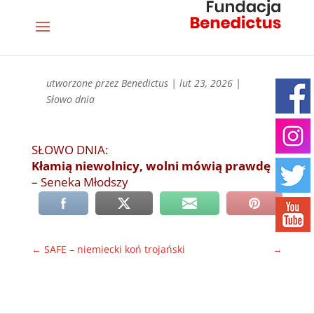
utworzone przez
Benedictus
|
lut 23, 2026
|
Słowo dnia
SŁOWO DNIA:
Kłamią niewolnicy, wolni mówią prawdę
– Seneka Młodszy
←
SAFE – niemiecki koń trojański
→