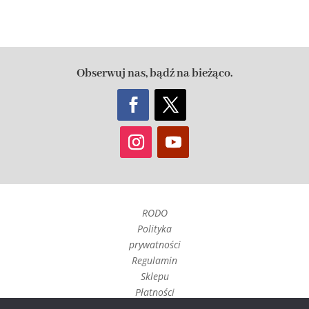
Obserwuj nas, bądź na bieżąco.
RODO
Polityka
prywatności
Regulamin
Sklepu
Płatności
Czas realizacji