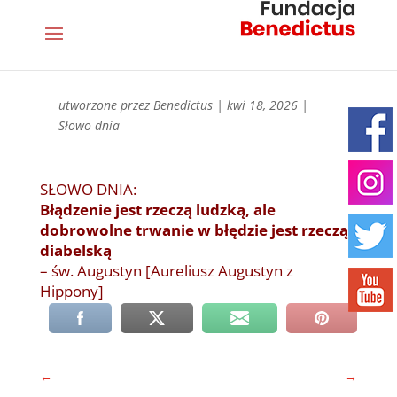
utworzone przez
Benedictus
|
kwi 18, 2026
|
Słowo dnia
SŁOWO DNIA:
Błądzenie jest rzeczą ludzką, ale
dobrowolne trwanie w błędzie jest rzeczą
diabelską
– św. Augustyn [Aureliusz Augustyn z
Hippony]
←
→