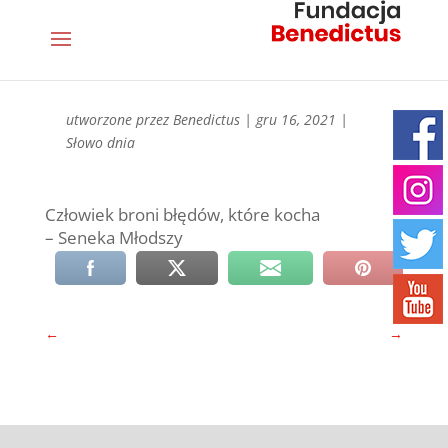
utworzone przez
Benedictus
|
gru 16, 2021
|
Słowo dnia
Człowiek broni błędów, które kocha
– Seneka Młodszy
←
→