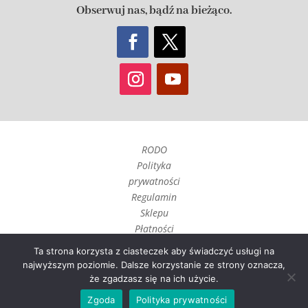
Obserwuj nas, bądź na bieżąco.
RODO
Polityka
prywatności
Regulamin
Sklepu
Płatności
Czas realizacji
Ta strona korzysta z ciasteczek aby świadczyć usługi na
i wysyłka
najwyższym poziomie. Dalsze korzystanie ze strony oznacza,
Zwroty, reklamacje i
że zgadzasz się na ich użycie.
odstąpienie umowy
Zgoda
Polityka prywatności