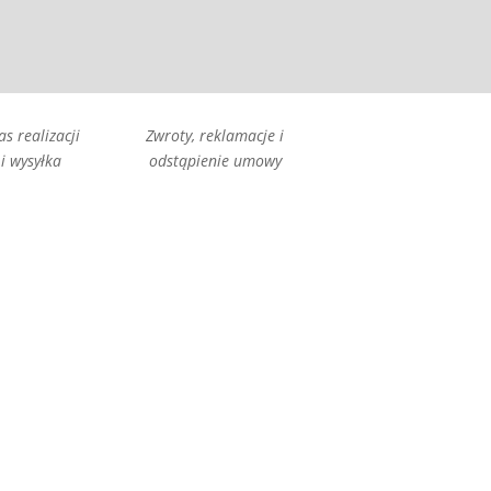
as realizacji
Zwroty, reklamacje i
i wysyłka
odstąpienie umowy