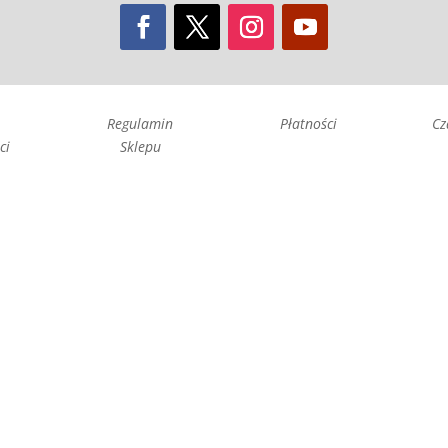
Regulamin
Płatności
Cz
ci
Sklepu