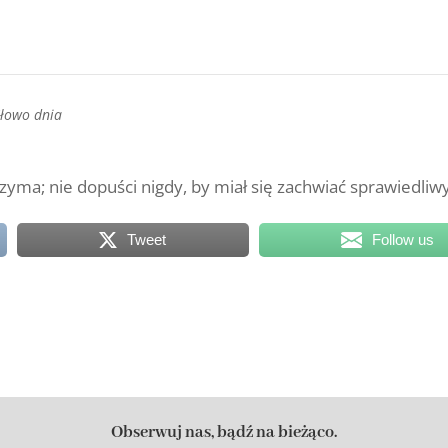
Słowo dnia
zyma; nie dopuści nigdy, by miał się zachwiać sprawiedliw
Tweet
Follow us
Obserwuj nas, bądź na bieżąco.