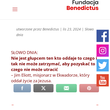
utworzone przez
Benedictus
|
lis 23, 2024
|
Słowo
dnia
SŁOWO DNIA:
Nie jest głupcem ten kto oddaje to czego i
tak nie może zatrzymać, aby pozyskać to
czego nie może utracić
– Jim Eliott, misjonarz w Ekwadorze, który
oddał życie za Jezusa.
←
→