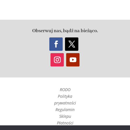
Obserwuj nas, bądź na bieżąco.
RODO
Polityka
prywatności
Regulamin
Sklepu
Płatności
Czas realizacji